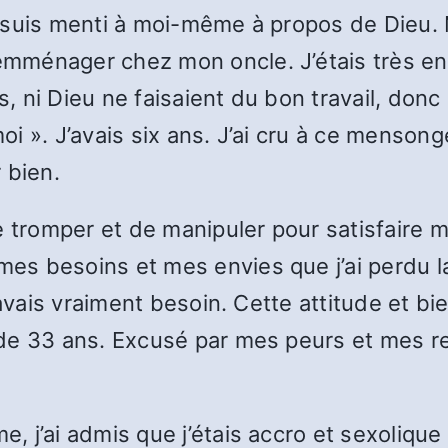
 suis menti à moi-même à propos de Dieu. 
ménager chez mon oncle. J’étais très en 
, ni Dieu ne faisaient du bon travail, donc à
i ». J’avais six ans. J’ai cru à ce mensong
 bien.
e tromper et de manipuler pour satisfaire
s besoins et mes envies que j’ai perdu la 
’avais vraiment besoin. Cette attitude et b
e 33 ans. Excusé par mes peurs et mes res
 j’ai admis que j’étais accro et sexolique