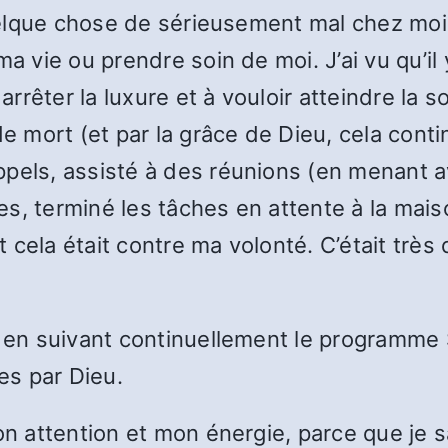
quelque chose de sérieusement mal chez moi 
a vie ou prendre soin de moi. J’ai vu qu’il 
 arrêter la luxure et à vouloir atteindre la 
 mort (et par la grâce de Dieu, cela continue
ppels, assisté à des réunions (en menant a
pes, terminé les tâches en attente à la maison
ut cela était contre ma volonté. C’était trè
s en suivant continuellement le programme 
es par Dieu.
on attention et mon énergie, parce que je s