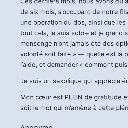
Ces derniers mois, nous avons dû af
de six mois, s’occupant de notre fils
une opération du dos, ainsi que les
tout cela, je suis sobre et je grandi
mensonge n’ont jamais été des option
volonté soit faite » — quelle est l
l’aide, et demander « comment puis
Je suis un sexolique qui apprécie 
Mon cœur est PLEIN de gratitude et d
soit le mot qui m’amène à cette plé
Anonyme