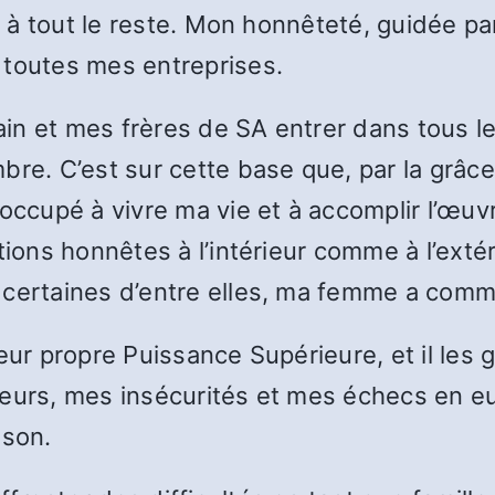
et à tout le reste. Mon honnêteté, guidée 
 toutes mes entreprises.
rain et mes frères de SA entrer dans tous l
bre. C’est sur cette base que, par la grâce
occupé à vivre ma vie et à accomplir l’œuvr
ations honnêtes à l’intérieur comme à l’ext
r certaines d’entre elles, ma femme a co
eur propre Puissance Supérieure, et il les 
peurs, mes insécurités et mes échecs en eu
ison.