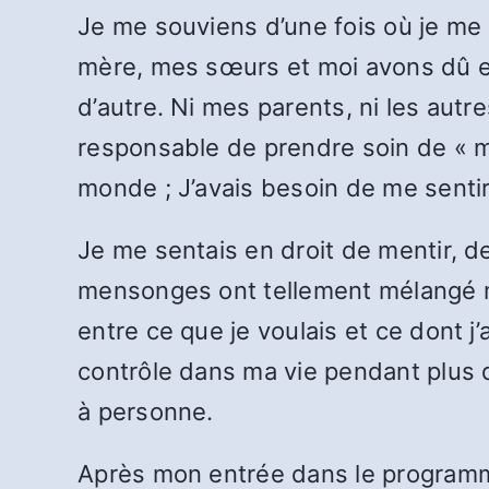
Je me souviens d’une fois où je me
mère, mes sœurs et moi avons dû em
d’autre. Ni mes parents, ni les autres
responsable de prendre soin de « mo
monde ; J’avais besoin de me sentir
Je me sentais en droit de mentir, d
mensonges ont tellement mélangé me
entre ce que je voulais et ce dont j
contrôle dans ma vie pendant plus d
à personne.
Après mon entrée dans le programme,