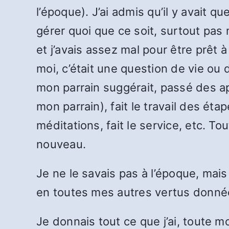
l’époque). J’ai admis qu’il y avait 
gérer quoi que ce soit, surtout pas m
et j’avais assez mal pour être prêt à
moi, c’était une question de vie ou de
mon parrain suggérait, passé des a
mon parrain), fait le travail des éta
méditations, fait le service, etc. To
nouveau.
Je ne le savais pas à l’époque, mai
en toutes mes autres vertus donné
Je donnais tout ce que j’ai, toute m