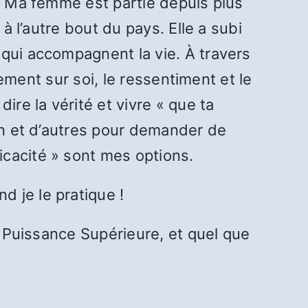
e. Ma femme est partie depuis plus
à l’autre bout du pays. Elle a subi
 qui accompagnent la vie. À travers
iement sur soi, le ressentiment et le
ire la vérité et vivre « que ta
ain et d’autres pour demander de
cacité » sont mes options.
 je le pratique !
a Puissance Supérieure, et quel que