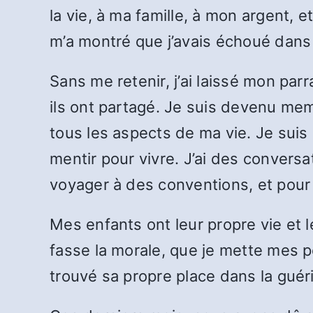
la vie, à ma famille, à mon argent, 
m’a montré que j’avais échoué dans
Sans me retenir, j’ai laissé mon par
ils ont partagé. Je suis devenu mem
tous les aspects de ma vie. Je suis 
mentir pour vivre. J’ai des convers
voyager à des conventions, et pou
Mes enfants ont leur propre vie et l
fasse la morale, que je mette mes 
trouvé sa propre place dans la guér