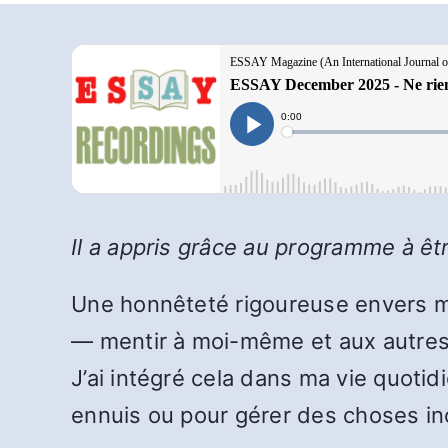
Il a appris grâce au programme à ê
Une honnêteté rigoureuse envers mo
— mentir à moi-même et aux autres. 
J’ai intégré cela dans ma vie quoti
ennuis ou pour gérer des choses in