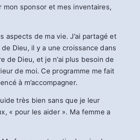
par mon sponsor et mes inventaires,
es aspects de ma vie. J’ai partagé et
 de Dieu, il y a une croissance dans
e de Dieu, et je n’ai plus besoin de
érieur de moi. Ce programme me fait
mmencé à m’accompagner.
guide très bien sans que je leur
x, « pour les aider ». Ma femme a