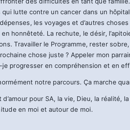
fronter des difficultés en tant que famill
 qui lutte contre un cancer dans un hôpital 
 dépenses, les voyages et d’autres choses
s en honnêteté. La rechute, le désir, l’apito
s. Travailler le Programme, rester sobre, d
a prochaine chose juste ? Appeler mon parr
-je progresser en compréhension et en effi
énormément notre parcours. Ça marche quand
’amour pour SA, la vie, Dieu, la réalité, l
nitude en moi et autour de moi.