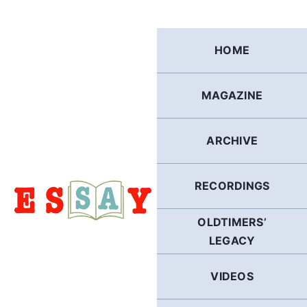
Skip
to
content
HOME
MAGAZINE
ARCHIVE
RECORDINGS
OLDTIMERS’
LEGACY
VIDEOS