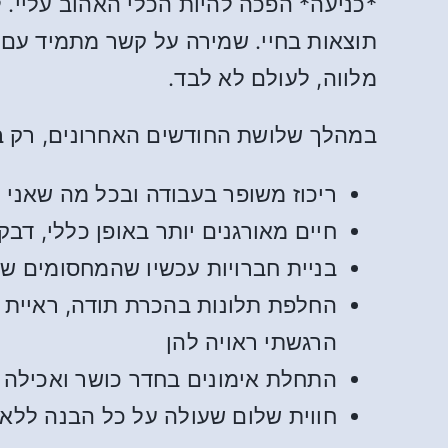
*כניעה* הפכה להיות הכלי האהוב עליי. 
תוצאות בחיי. שמירה על קשר מתמיד עם ה
מלווה, לעולם לא לבד.
במהלך שלושת החודשים האחרונים, רק בח
ריכוז משופר בעבודה ובכל מה שאני 
חיים מאורגנים יותר באופן כללי, דב
בניית חברויות עכשיו שהמחסומים ש
החלפת תלונות בהכרת תודה, ראיית ח
הרגשתי ראויה להן
התחלת אימונים בחדר כושר ואכילה 
חווית שלום שעולה על כל הבנה ללא 