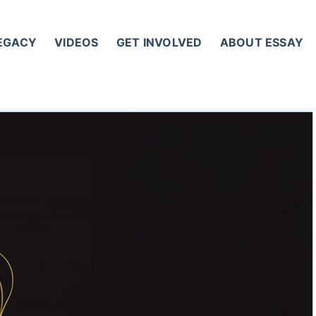
LEGACY
VIDEOS
GET INVOLVED
ABOUT ESSAY