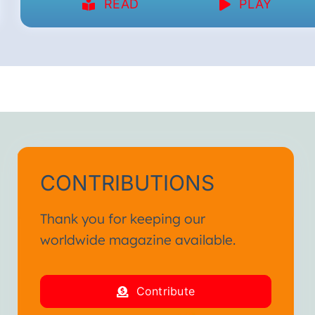
READ
PLAY
CONTRIBUTIONS
Thank you for keeping our
worldwide magazine available.
Contribute