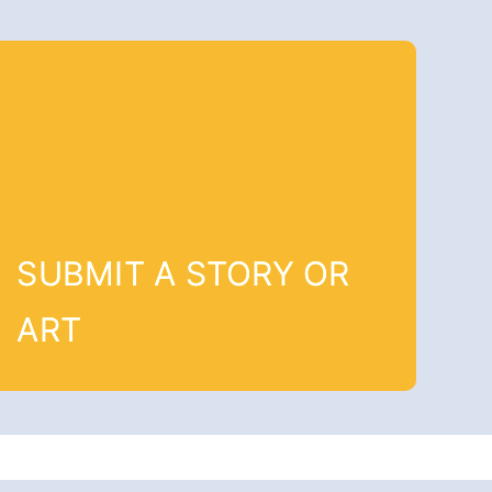
SUBMIT A STORY OR
ART