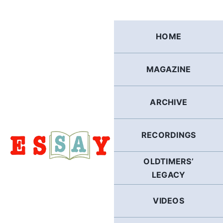
Skip
to
content
HOME
MAGAZINE
ARCHIVE
RECORDINGS
OLDTIMERS’
LEGACY
VIDEOS