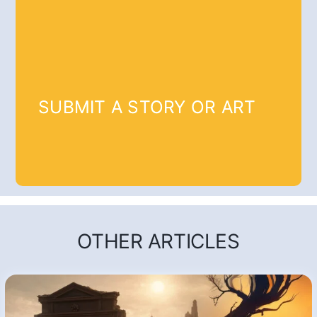
SUBMIT A STORY OR ART
OTHER ARTICLES