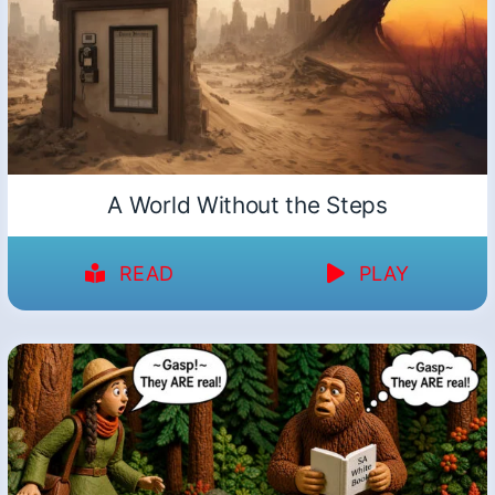
A World Without the Steps
READ
PLAY