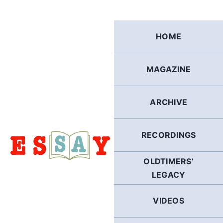
Skip
to
content
HOME
MAGAZINE
ARCHIVE
RECORDINGS
OLDTIMERS’
LEGACY
VIDEOS