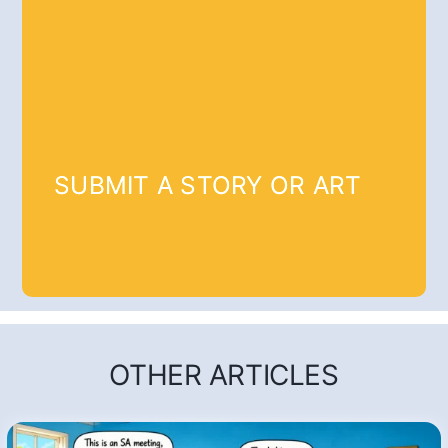
SUBMIT A STORY OR ART
OTHER ARTICLES