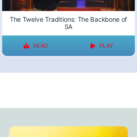
The Twelve Traditions: The Backbone of
SA
READ
PLAY