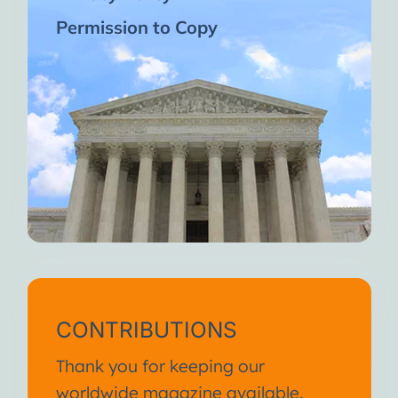
Permission to Copy
CONTRIBUTIONS
Thank you for keeping our
worldwide magazine available.