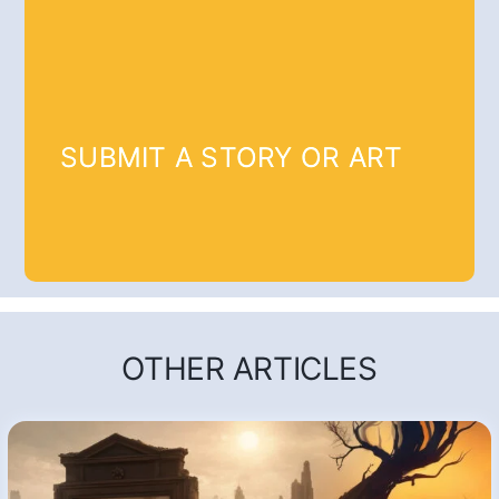
SUBMIT A STORY OR ART
OTHER ARTICLES