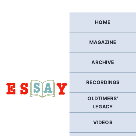
Skip
to
content
HOME
MAGAZINE
ARCHIVE
RECORDINGS
OLDTIMERS’
LEGACY
VIDEOS