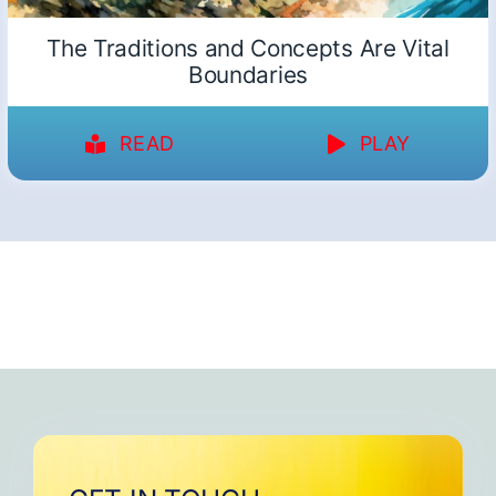
The Traditions and Concepts Are Vital
Boundaries
READ
PLAY