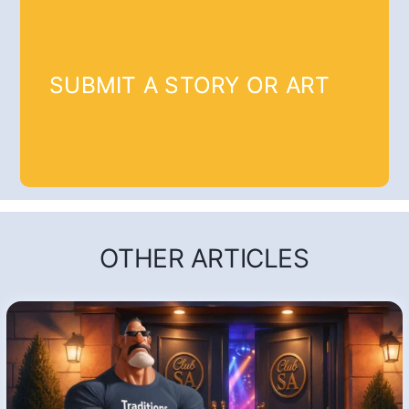
SUBMIT A STORY OR ART
OTHER ARTICLES