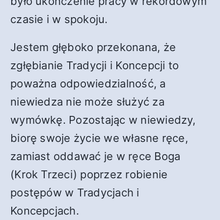
było ukończenie pracy w rekordowym
czasie i w spokoju.
Jestem głęboko przekonana, że
zgłębianie Tradycji i Koncepcji to
poważna odpowiedzialność, a
niewiedza nie może służyć za
wymówkę. Pozostając w niewiedzy,
biorę swoje życie we własne ręce,
zamiast oddawać je w ręce Boga
(Krok Trzeci) poprzez robienie
postępów w Tradycjach i
Koncepcjach.