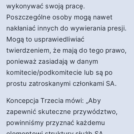
wykonywać swoją pracę.
Poszczególne osoby mogą nawet
nakłaniać innych do wywierania presji.
Mogą to usprawiedliwiać
twierdzeniem, że mają do tego prawo,
ponieważ zasiadają w danym
komitecie/podkomitecie lub są po
prostu zatroskanymi członkami SA.
Koncepcja Trzecia mówi: „Aby
zapewnić skuteczne przywództwo,
powinniśmy przyznać każdemu
elementowi struktury służb SA,