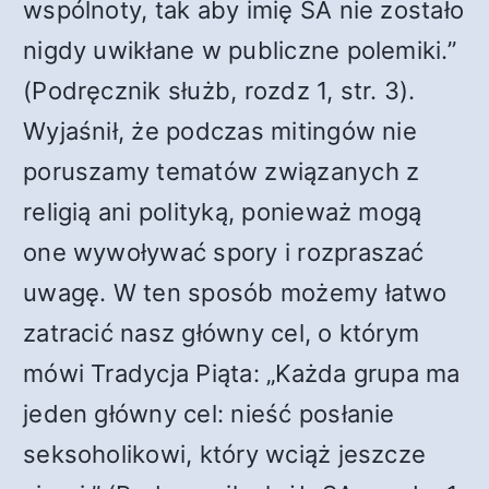
wspólnoty, tak aby imię SA nie zostało
nigdy uwikłane w publiczne polemiki.”
(Podręcznik służb, rozdz 1, str. 3).
Wyjaśnił, że podczas mitingów nie
poruszamy tematów związanych z
religią ani polityką, ponieważ mogą
one wywoływać spory i rozpraszać
uwagę. W ten sposób możemy łatwo
zatracić nasz główny cel, o którym
mówi Tradycja Piąta: „Każda grupa ma
jeden główny cel: nieść posłanie
seksoholikowi, który wciąż jeszcze