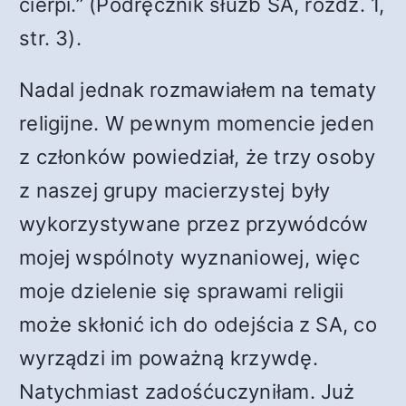
cierpi.” (Podręcznik służb SA, rozdz. 1,
str. 3).
Nadal jednak rozmawiałem na tematy
religijne. W pewnym momencie jeden
z członków powiedział, że trzy osoby
z naszej grupy macierzystej były
wykorzystywane przez przywódców
mojej wspólnoty wyznaniowej, więc
moje dzielenie się sprawami religii
może skłonić ich do odejścia z SA, co
wyrządzi im poważną krzywdę.
Natychmiast zadośćuczyniłam. Już