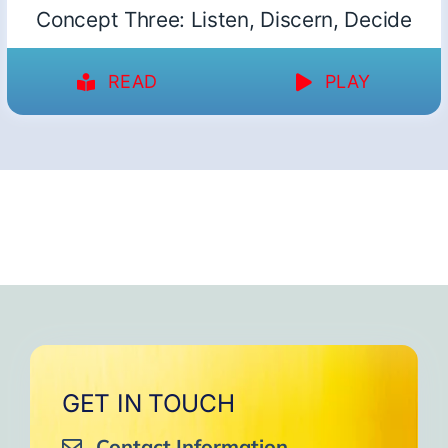
Concept Three: Listen, Discern, Decide
READ
PLAY
GET IN TOUCH
Contact Information