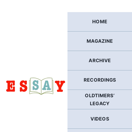
Skip
to
content
HOME
MAGAZINE
ARCHIVE
RECORDINGS
OLDTIMERS’
LEGACY
VIDEOS