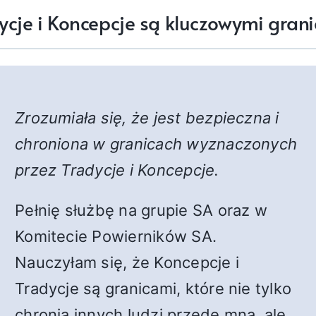
ycje i Koncepcje są kluczowymi gran
Zrozumiała się, że jest bezpieczna i
chroniona w granicach wyznaczonych
przez Tradycje i Koncepcje.
Pełnię służbę na grupie SA oraz w
Komitecie Powierników SA.
Nauczyłam się, że Koncepcje i
Tradycje są granicami, które nie tylko
chronią innych ludzi przede mną, ale