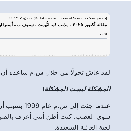
لقد عاش تحولًا من خلال س.م ساعده أن ي
المشكلة ليست المشكلة!
عندما جئت إ
سوى الغضب. كنت أظن أنني أعرف بالضبط 
لعبة العائلة السعيدة.