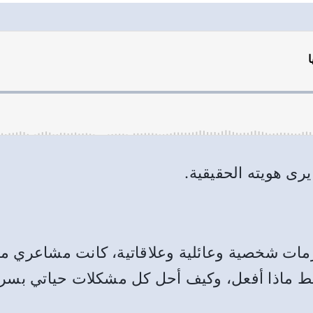
رى هويته الحقيقية.
لى س.م عام 1999 بسبب أزمات شخصية وعائلية وعلاقاتية، كانت
ماذا أفعل، وكيف أحل كل مشكلات حياتي بسرعة