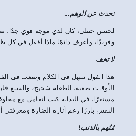
تحدث عن الوهم…
لحسن حظي، كان لدي موجه قوي جدًا، صارم 
وفريدًا، وأعرف دائمًا ماذا أفعل في كل 
لا تخف
هذا القول سهل في الكلام وصعب في الفعل
الأوقات صعبة. الطعام شحيح، والسلع قليل
مستقرًا. في البداية كنت أتعامل مع مخاوف
النفس بارزًا رغم آثاره الضارة ومعرفتي 
مُتّهم بالذنب!