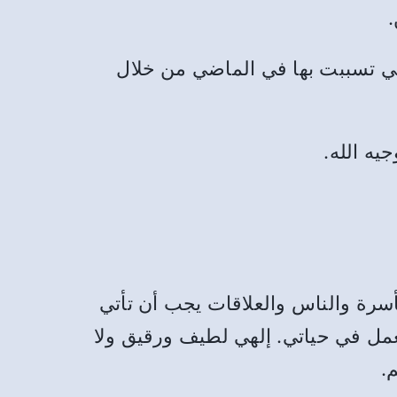
.
التي تسببت بها في الماضي من خلال
يه الله.
لأسرة والناس والعلاقات يجب أن تأتي
عمل في حياتي. إلهي لطيف ورقيق ولا
.