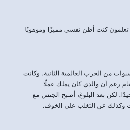
تعلمون كنت أظن نفسي مميزًا وموهوبًا
وات من الحرب العالمية الثانية، وكانت
م رغم أن والدي كان يملك عملًا
دًا. لكن بعد البلوغ، أصبح الجنس مع
ات وكذلك عن التغلب على الخوف.