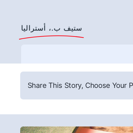
ستيف ب.، أستراليا
Share This Story, Choose Your P