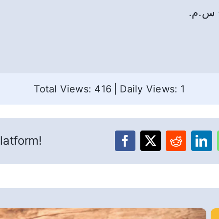
ج س.م.
Total Views: 416
|
Daily Views: 1
latform!