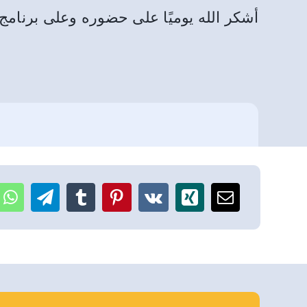
أشكر الله يوميًا على حضوره وعلى برنام