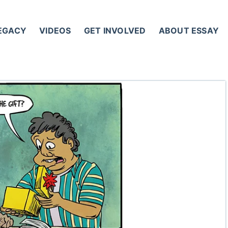
LEGACY
VIDEOS
GET INVOLVED
ABOUT ESSAY