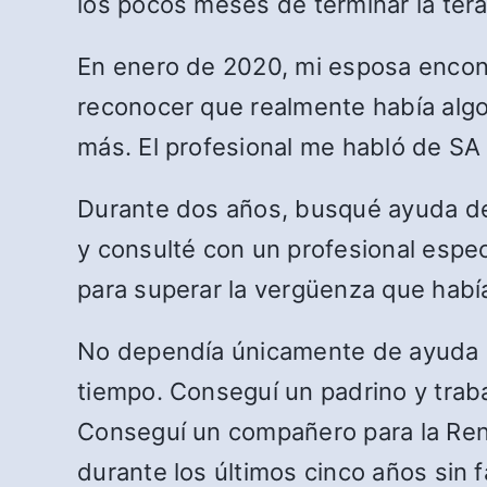
los pocos meses de terminar la te
En enero de 2020, mi esposa encont
reconocer que realmente había alg
más. El profesional me habló de SA
Durante dos años, busqué ayuda de 
y consulté con un profesional espec
para superar la vergüenza que habí
No dependía únicamente de ayuda p
tiempo. Conseguí un padrino y traba
Conseguí un compañero para la Reno
durante los últimos cinco años sin fa