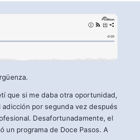
ergüenza.
tí que si me daba otra oportunidad,
mi adicción por segunda vez después
ofesional. Desafortunadamente, el
dó un programa de Doce Pasos. A