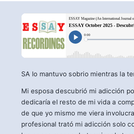
SA lo mantuvo sobrio mientras la te
Mi esposa descubrió mi adicción po
dedicaría el resto de mi vida a co
de que yo mismo me viera involucr
profesional trató mi adicción sol