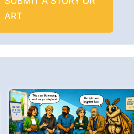
SUBMIT A STORY OR
ART