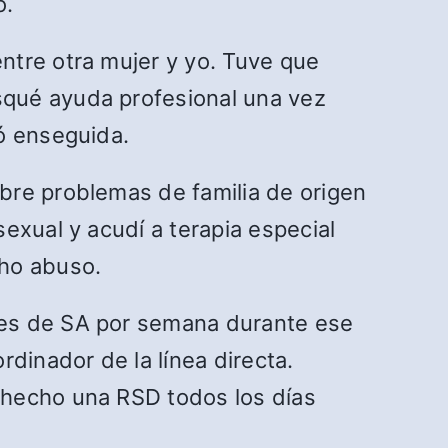
o.
ntre otra mujer y yo. Tuve que
squé ayuda profesional una vez
ó enseguida.
bre problemas de familia de origen
exual y acudí a terapia especial
cho abuso.
nes de SA por semana durante ese
dinador de la línea directa.
 hecho una RSD todos los días