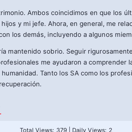
trimonio. Ambos coincidimos en que los úl
hijos y mi jefe. Ahora, en general, me rel
 con los demás, incluyendo a algunos miemb
bría mantenido sobrio. Seguir rigurosamen
profesionales me ayudaron a comprender la 
 humanidad. Tanto los SA como los profesi
recuperación.
.
Total Views: 379
|
Daily Views: 2