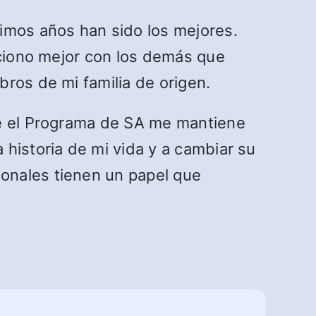
timos años han sido los mejores.
aciono mejor con los demás que
ros de mi familia de origen.
te el Programa de SA me mantiene
historia de mi vida y a cambiar su
onales tienen un papel que