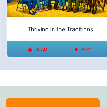
Thriving in the Traditions
READ
PLAY