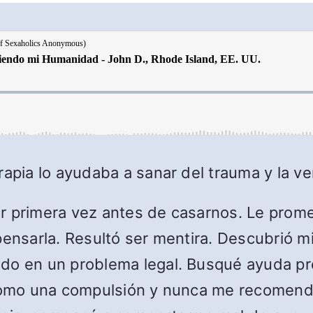
rapia lo ayudaba a sanar del trauma y la v
r primera vez antes de casarnos. Le prome
mpensarla. Resultó ser mentira. Descubrió 
ado en un problema legal. Busqué ayuda pr
o como una compulsión y nunca me recomen