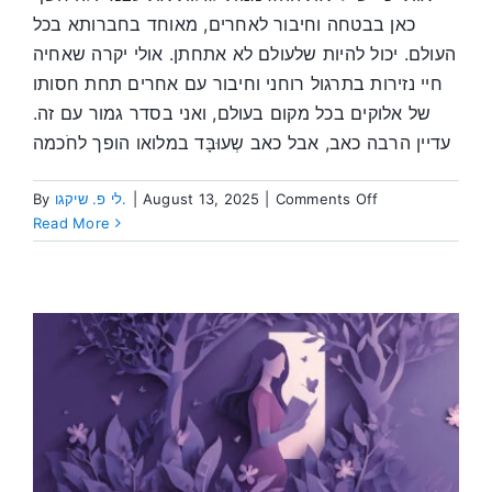
כאן בבטחה וחיבור לאחרים, מאוחד בחברותא בכל
העולם. יכול להיות שלעולם לא אתחתן. אולי יקרה שאחיה
חיי נזירות בתרגול רוחני וחיבור עם אחרים תחת חסותו
של אלוקים בכל מקום בעולם, ואני בסדר גמור עם זה.
עדיין הרבה כאב, אבל כאב שְעוּבָּד במלואו הופך לחֹכמה
on
Comments Off
|
August 13, 2025
|
לי פ. שיקגו.
By
להגיע
Read More
לסיפוק
אמיתי