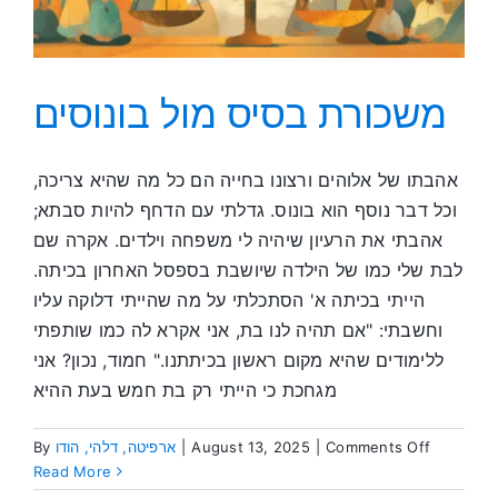
משכורת בסיס מול בונוסים
אהבתו של אלוהים ורצונו בחייה הם כל מה שהיא צריכה,
וכל דבר נוסף הוא בונוס. גדלתי עם הדחף להיות סבתא;
אהבתי את הרעיון שיהיה לי משפחה וילדים. אקרה שם
לבת שלי כמו של הילדה שיושבת בספסל האחרון בכיתה.
הייתי בכיתה א' הסתכלתי על מה שהייתי דלוקה עליו
וחשבתי: "אם תהיה לנו בת, אני אקרא לה כמו שותפתי
ללימודים שהיא מקום ראשון בכיתתנו." חמוד, נכון? אני
מגחכת כי הייתי רק בת חמש בעת ההיא
on
Comments Off
|
August 13, 2025
|
ארפיטה, דלהי, הודו
By
משכורת
Read More
בסיס