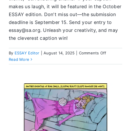
makes us laugh, it will be featured in the October
ESSAY edition. Don't miss out—the submission
deadline is September 15. Send your entry to
essay@sa.org. Unleash your creativity, and may
the cleverest caption win!
on
By
ESSAY Editor
|
August 14, 2025
|
Comments Off
Win
Read More
The
Best
Caption