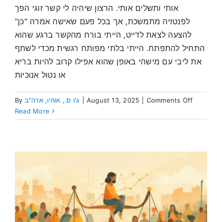
אותי ותשלים אותי. הרצון שיהיה לי קשר זוגי הפך
לפנטזיה מתמשכת, אך בכל פעם שאישה אמרה "כן"
להצעה לצאת לדייט, הייתי בורח מהקשר ברגע שהוא
התחיל להתפתח. הייתי בלתי מפותח רגשית מכדי לשתף
את ליבי עם מישהי באופן שהוא אפילו קרוב להיות בריא
או נטול אנוכיות
on
Comments Off
|
August 13, 2025
|
ג'ו ס., אוהיו, ארה"ב
By
ניפוץ
Read More
האליל
הזהב