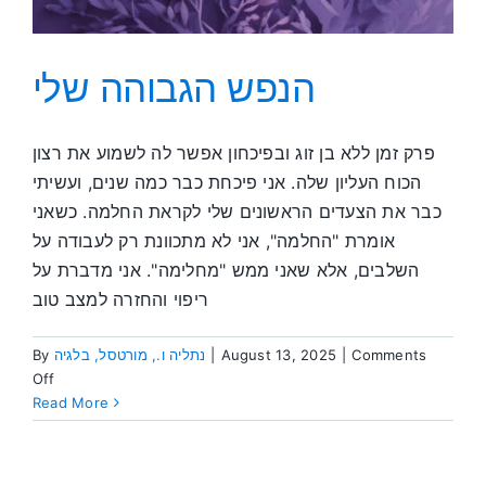
הנפש הגבוהה שלי
פרק זמן ללא בן זוג ובפיכחון אפשר לה לשמוע את רצון
הכוח העליון שלה. אני פיכחת כבר כמה שנים, ועשיתי
כבר את הצעדים הראשונים שלי לקראת החלמה. כשאני
אומרת "החלמה", אני לא מתכוונת רק לעבודה על
השלבים, אלא שאני ממש "מחלימה". אני מדברת על
ריפוי והחזרה למצב טוב
Comments
|
August 13, 2025
|
נתליה ו., מורטסל, בלגיה
By
on
Off
הנפש
Read More
הגבוהה
שלי