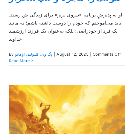
او به پذیرشِ برنامه «نیروی برتر» برای زندگی‌اش رسید.
باید می‌آموختم که خودم را دوست داشته باشم؛ نه مانند
یک فرد از خودراضی؛ بلکه به‌عنوان یک فرزند ارزشمند
خداوند
on
Comments Off
|
August 12, 2025
|
پِگ وی، کلیولند، اوهایو
By
هوشیار،
Read More
مجرد
و
اسگزار