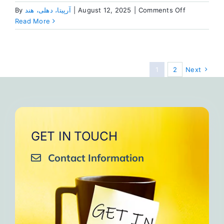
on
Comments Off
|
August 12, 2025
|
آرپیتا، دهلی، هند
By
حقوق
Read More
پایه
یا
پاداش
1
2
Next
GET IN TOUCH
Contact Information