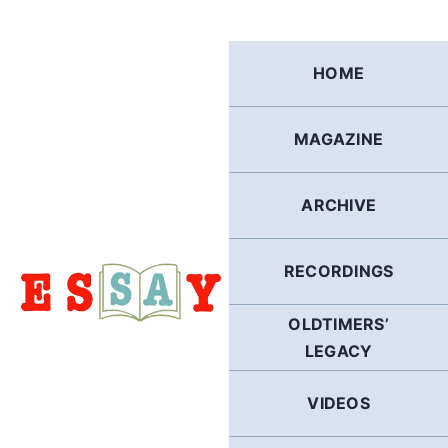
Skip
to
content
HOME
MAGAZINE
ARCHIVE
RECORDINGS
OLDTIMERS’
LEGACY
VIDEOS