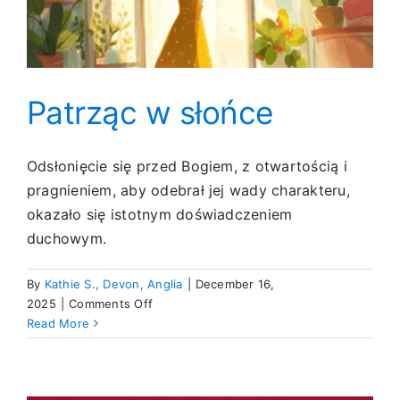
Patrząc w słońce
Odsłonięcie się przed Bogiem, z otwartością i
pragnieniem, aby odebrał jej wady charakteru,
okazało się istotnym doświadczeniem
duchowym.
By
Kathie S., Devon, Anglia
|
December 16,
on
2025
|
Comments Off
Patrząc
Read More
w
słońce