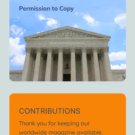
Permission to Copy
CONTRIBUTIONS
Thank you for keeping our
worldwide magazine available.