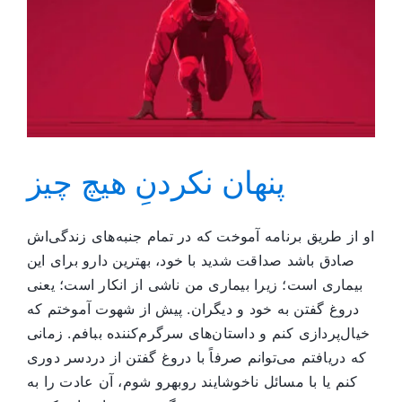
پنهان نکردنِ هیچ‌ چیز
او از طریق برنامه آموخت که در تمام جنبه‌های زندگی‌اش
صادق باشد صداقت شدید با خود، بهترین دارو برای این
بیماری است؛ زیرا بیماری من ناشی از انکار است؛ یعنی
دروغ گفتن به خود و دیگران. پیش از شهوت آموختم که
خیال‌پردازی کنم و داستان‌های سرگرم‌کننده ببافم. زمانی
که دریافتم می‌توانم صرفاً با دروغ گفتن از دردسر دوری
کنم یا با مسائل ناخوشایند روبهرو شوم، آن عادت را به