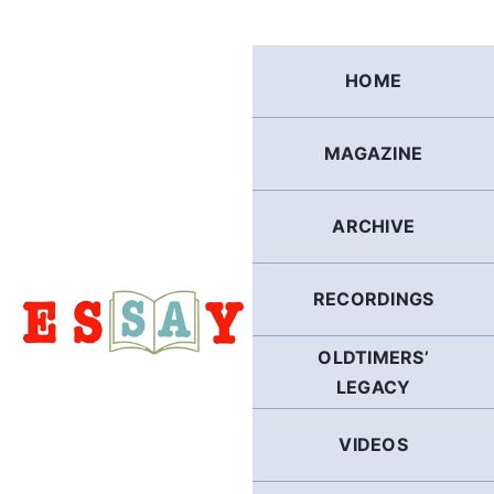
Skip
to
content
HOME
MAGAZINE
ARCHIVE
RECORDINGS
OLDTIMERS’
LEGACY
VIDEOS