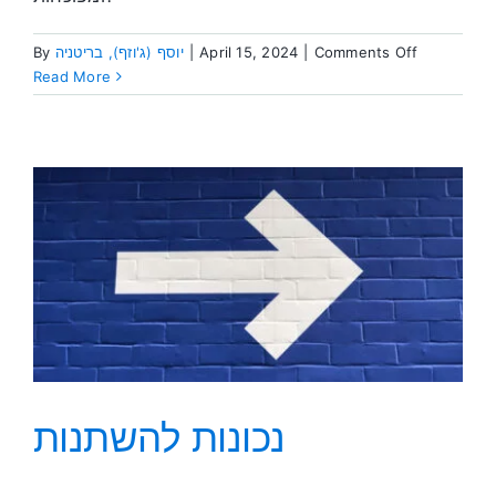
on
By
יוסף (ג'וזף), בריטניה
|
April 15, 2024
|
Comments Off
שינוי
Read More
כפעולה
נכונות להשתנות