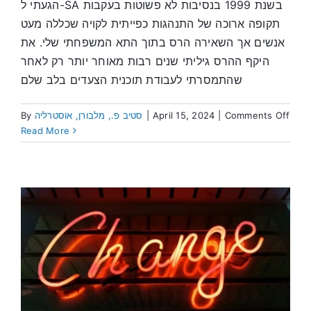
הגעתי ל-SA בשנת 1999 בנסיבות לא פשוטות בעקבות
תקופה ארוכה של התנהגות כפייתית לקויה שכללה מעט
אנשים אך השאירה הרס בתוך התא המשפחתי שלי. את
היקף ההרס גיליתי שנים רבות מאוחר יותר רק לאחר
שהתמסרתי לעבודת תוכנית הצעדים בלב שלם
on
By
סטיב פ., מלבורן, אוסטרליה
|
April 15, 2024
|
Comments Off
כונות
Read More
תנות