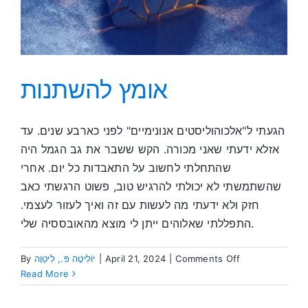
אומץ להשתנות
הגעתי ל"אלכוהוליסטים אנונימיים" לפני כארבע שנים. עד
אזלא ידעתי שאני מכורה. הקש ששבר את גב הגמל היה
שהתחלתי לחשוב על התאבדות כל יום. אחרי
שהשתמשתי לא יכולתי להרגיש טוב, פשוט הרגשתי כאב
חזק ולא ידעתי מה לעשות עם זה ואיך לעזור לעצמי.
התפללתי שאלוהים ייתן לי מוצא מהאובססיה שלי.
on
By
יוֹלִיטָה פּ., לִיטְוָה
|
April 21, 2024
|
Comments Off
אומץ
Read More
להשתנות