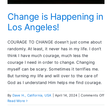
Change is Happening in
Los Angeles!
COURAGE TO CHANGE doesn’t just come about
randomly. At least, it never has in my life. I don’t
think I have much courage, much less the
courage I need in order to change. Changing
myself can be scary. Sometimes it terrifies me.
But turning my life and will over to the care of
God as I understand Him helps me find courage.
on
By
Dave H., California, USA
|
April 14, 2024
|
Comments Off
Cha
Read More
is
Happ