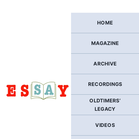
Skip
to
content
HOME
MAGAZINE
ARCHIVE
RECORDINGS
OLDTIMERS’
LEGACY
VIDEOS