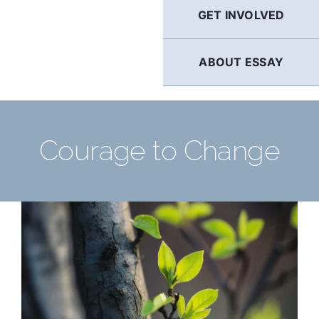
GET INVOLVED
ABOUT ESSAY
Courage to Change