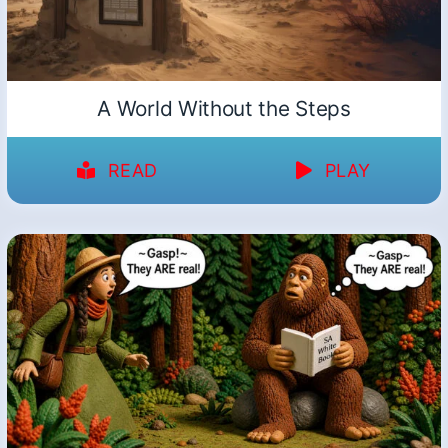
A World Without the Steps
READ
PLAY