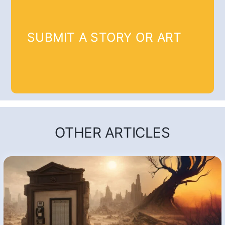
SUBMIT A STORY OR ART
OTHER ARTICLES