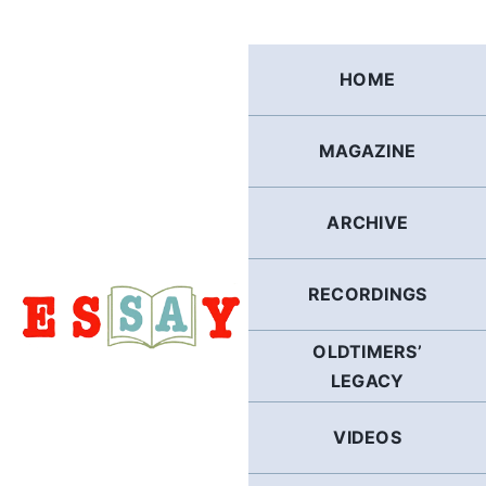
Skip
to
content
HOME
MAGAZINE
ARCHIVE
RECORDINGS
OLDTIMERS’
LEGACY
VIDEOS