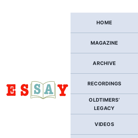
Skip
to
content
HOME
MAGAZINE
ARCHIVE
RECORDINGS
OLDTIMERS’
LEGACY
VIDEOS