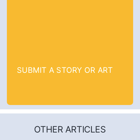
SUBMIT A STORY OR ART
OTHER ARTICLES