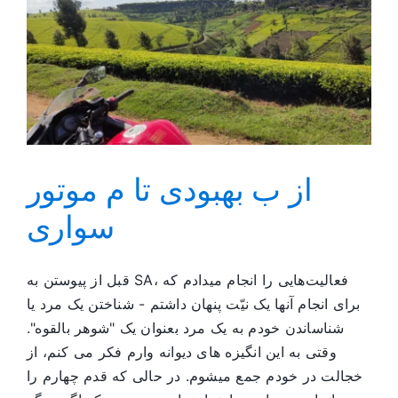
Multil
Websi
از ب بهبودی تا م موتور
سواری
قبل از پیوستن به SA، فعالیت‌هایی را انجام میدادم که
برای انجام آنها یک نیّت پنهان داشتم - شناختن یک مرد یا
شناساندن خودم به یک مرد بعنوان یک "شوهر بالقوه".
وقتی به این انگیزه های دیوانه وارم فکر می کنم، از
خجالت در خودم جمع میشوم. در حالی که قدم چهارم را