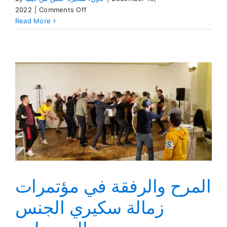
on
2022
|
Comments Off
تاء
Read More
هي
للتعافي
والتجول
المرح والرفقة في مؤتمرات
زمالة سكيري الجنس