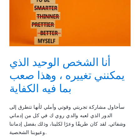
الجنس
المجهولين
أنا الشخص الوحيد الذي
يمكنني تغييره ، وهذا صعب
بما فيه الكفاية
سأحاول مشاركة تجربتي وقوتي وأملي لأنها تتطرق إلى
الدور الذي لعبه والدي روي ك في كل من إدماني
وشفائي. لقد كان طريقًا وعرًا لكلينا، وذلك بفضل إدماننا
وعيوبنا الشخصية.