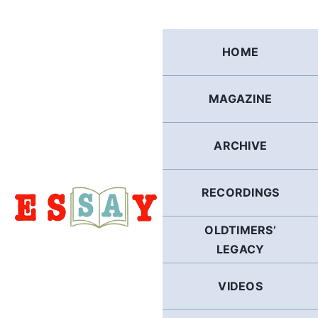
Skip
to
content
HOME
MAGAZINE
ARCHIVE
RECORDINGS
OLDTIMERS’
LEGACY
VIDEOS