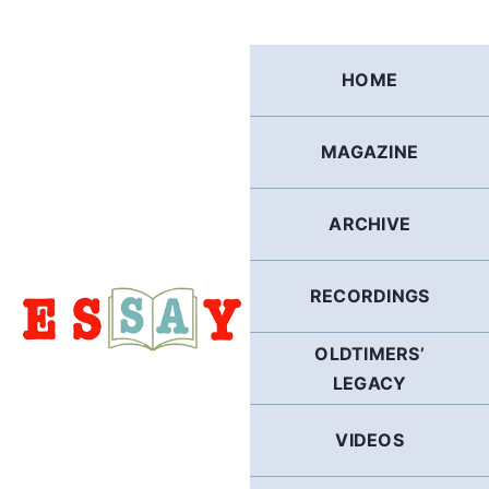
Skip
to
content
HOME
MAGAZINE
ARCHIVE
RECORDINGS
OLDTIMERS’
LEGACY
VIDEOS