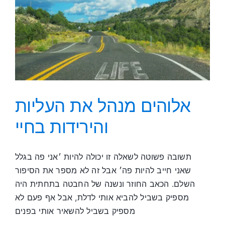
אלוהים מנהל את העליות
והירידות בחיי
תשובה פשוטה לשאלה זו יכולה להיות ׳אני פה בגלל
שאני חייב להיות פה׳ אבל זה לא מספר את הסיפור
השלם. הכאב החוזר ונשנה של החבטה בתחתית היה
מספיק בשביל להביא אותי לדלת, אבל אף פעם לא
מספיק בשביל להשאיר אותי בפנים