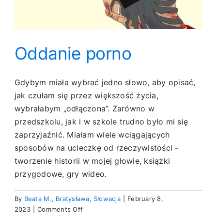
Oddanie porno
Gdybym miała wybrać jedno słowo, aby opisać,
jak czułam się przez większość życia,
wybrałabym „odłączona”. Zarówno w
przedszkolu, jak i w szkole trudno było mi się
zaprzyjaźnić. Miałam wiele wciągających
sposobów na ucieczkę od rzeczywistości -
tworzenie historii w mojej głowie, książki
przygodowe, gry wideo.
By
Beata M., Bratysława, Słowacja
|
February 8,
on
2023
|
Comments Off