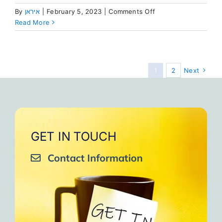
on
By
איראן
|
February 5, 2023
|
Comments Off
אלוהים
Read More
מנהל
את
העליות
והירידות
1
2
Next
בחיי
GET IN TOUCH
Contact Information