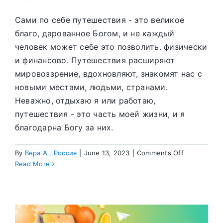
Сами по себе путешествия - это великое
благо, дарованное Богом, и не каждый
человек может себе это позволить. физически
и финансово. Путешествия расширяют
мировоззрение, вдохновляют, знакомят нас с
новыми местами, людьми, странами.
Неважно, отдыхаю я или работаю,
путешествия - это часть моей жизни, и я
благодарна Богу за них.
on
By
Вера А., Россия
|
June 13, 2023
|
Comments Off
Трезвые
Read More
путешестви