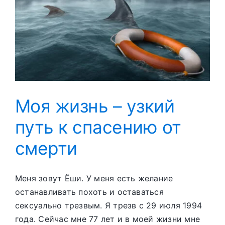
Моя жизнь – узкий
путь к спасению от
смерти
Меня зовут Ёши. У меня есть желание
останавливать похоть и оставаться
сексуально трезвым. Я трезв с 29 июля 1994
года. Сейчас мне 77 лет и в моей жизни мне