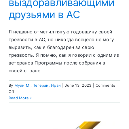
выздоравливающими
друзьями в АС
Я недавно отметил пятую годовщину своей
трезвости в АС, но никогда всецело не могу
выразить, как я благодарен за свою
трезвость. Я помню, как я говорил с одним из
ветеранов Программы после собрания в
своей стране.
By
Муин М., Тегеран, Иран
|
June 13, 2023
|
Comments
on
Off
Путешествия
Read More
с
выздоравливающими
друзьями
в