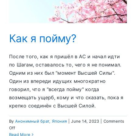
Как я пойму?
После того, как я пришёл в АС и начал идти
по Шагам, оставалось то, чего я не понимал.
Одним из них был "момент Высшей Силы".
Один из впереди идущих многократно
говорил, что я "всегда пойму" когда
возмещать ущерб, кому и что сказать, пока я
крепко соединён с Высшей Силой.
By
Анонимный брат, Япония
|
June 14, 2023
|
Comments
on
Off
Как
Read More