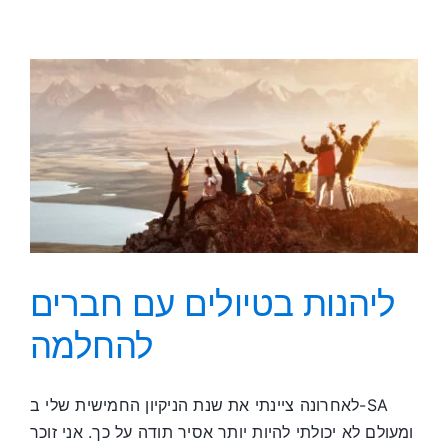
ניסיון
בריחה
ארוך
מהמוות
ליהנות בטיולים עם חברים
להחלמה
לאחרונה ציינתי את שנת הניקיון החמישית שלי ב-SA
ומעולם לא יכולתי להיות יותר אסיר תודה על כך. אני זוכר