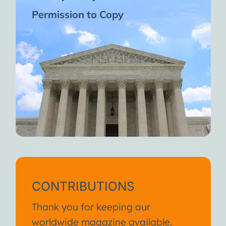
Permission to Copy
CONTRIBUTIONS
Thank you for keeping our
worldwide magazine available.