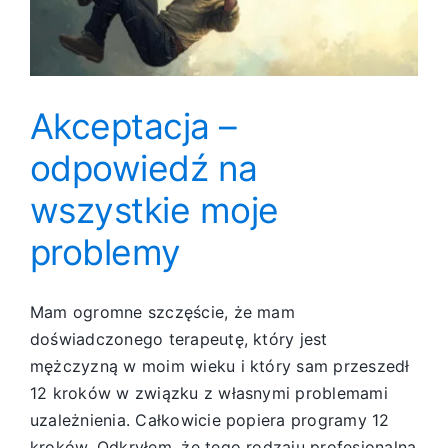
Akceptacja –
odpowiedź na
wszystkie moje
problemy
Mam ogromne szczęście, że mam
doświadczonego terapeutę, który jest
mężczyzną w moim wieku i który sam przeszedł
12 kroków w związku z własnymi problemami
uzależnienia. Całkowicie popiera programy 12
kroków. Odkryłem, że tego rodzaju profesjonalna