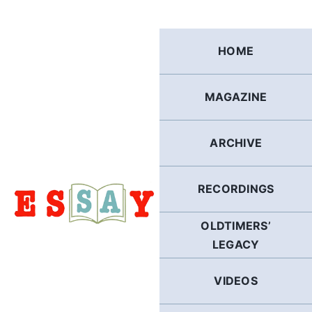
Skip
to
content
HOME
MAGAZINE
ARCHIVE
RECORDINGS
OLDTIMERS’
LEGACY
VIDEOS