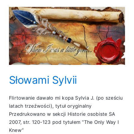
pożegnania
Słowami Sylvii
Flirtowanie dawało mi kopa Sylvia J. (po sześciu
latach trzeźwości), tytuł oryginalny
Przedrukowano w sekcji Historie osobiste SA
2007, str. 120-123 pod tytułem “The Only Way I
Knew”