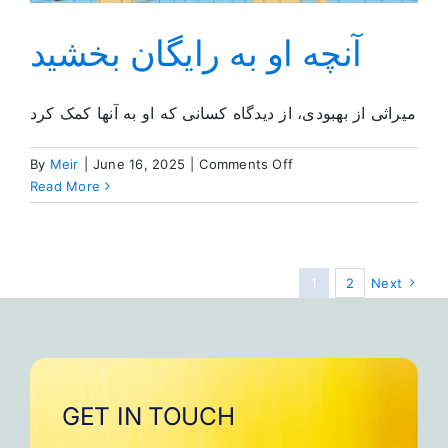
آنچه او به رایگان بخشید
میراثی از بهبودی، از دیدگاه کسانی که او به آنها کمک کرد
on
By
Meir
|
June 16, 2025
|
Comments Off
آنچه
Read More
او
به
رایگان
بخشید
1
2
Next
GET IN TOUCH