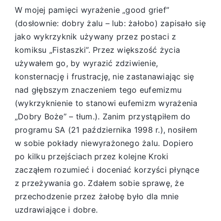
W mojej pamięci wyrażenie „good grief”
(dosłownie: dobry żalu – lub: żałobo) zapisało się
jako wykrzyknik używany przez postaci z
komiksu „Fistaszki”. Przez większość życia
używałem go, by wyrazić zdziwienie,
konsternację i frustrację, nie zastanawiając się
nad głębszym znaczeniem tego eufemizmu
(wykrzyknienie to stanowi eufemizm wyrażenia
„Dobry Boże” – tłum.). Zanim przystąpiłem do
programu SA (21 października 1998 r.), nosiłem
w sobie pokłady niewyrażonego żalu. Dopiero
po kilku przejściach przez kolejne Kroki
zacząłem rozumieć i doceniać korzyści płynące
z przeżywania go. Zdałem sobie sprawę, że
przechodzenie przez żałobę było dla mnie
uzdrawiające i dobre.