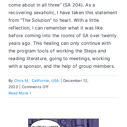
come about in all three” (SA 204). As a
recovering sexaholic, I have taken this statement
from “The Solution” to heart. With a little
reflection, I can remember what it was like
before coming into the rooms of SA over twenty
years ago. This healing can only continue with
the program tools of working the Steps and
reading literature, going to meetings, working
with a sponsor, and the help of group members.
By
Chris M., California, USA
|
December 13,
on
2023
|
Comments Off
Many
Read More
Problems,
Threefold
Solution