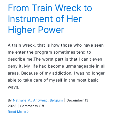
From Train Wreck to
Instrument of Her
Higher Power
A train wreck, that is how those who have seen
me enter the program sometimes tend to
describe me.The worst part is that I can't even
deny it. My life had become unmanageable in all
areas. Because of my addiction, I was no longer
able to take care of myself in the most basic
ways.
By
Nathalie V., Antwerp, Belgium
|
December 13,
on
2023
|
Comments Off
From
Read More