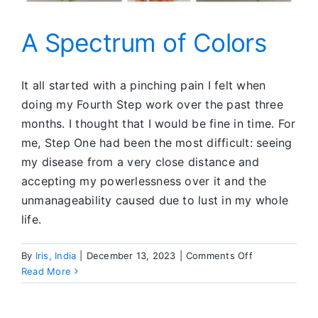
A Spectrum of Colors
It all started with a pinching pain I felt when
doing my Fourth Step work over the past three
months. I thought that I would be fine in time. For
me, Step One had been the most difficult: seeing
my disease from a very close distance and
accepting my powerlessness over it and the
unmanageability caused due to lust in my whole
life.
on
By
Iris, India
|
December 13, 2023
|
Comments Off
A
Read More
Spectrum
of
Colors