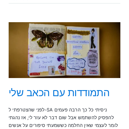
לעזרה
מחוץ
לתכנית
התמודדות עם הכאב שלי
לפני שהצטרפתי ל-SA ניסיתי כל כך הרבה פעמים
להפסיק להשתמש אבל שום דבר לא עזר לי, אז נהגתי
לומר לעצמי שאין החלמה כששמעתי סיפורים על אנשים