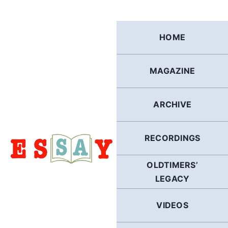
Skip
to
content
HOME
MAGAZINE
ARCHIVE
RECORDINGS
OLDTIMERS’
LEGACY
VIDEOS