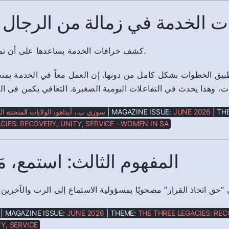
ت الخدمة في زمالة من الرجال و
كشف خرافات الخدمة يساعدها على أن تميز ما هو حقيقي.
طبيق الخطوات بشكل كامل من دونها. إن العمل معاً في الخدمة يمن
ات، وهذا يحدث في التفاعلات اليومية الصغيرة. التعافي يكمن في ال
سوزي ب.، أيداهو، الولايات المتحدة ال
| MAGAZINE ISSUE:
JUNE 2026
| TH
CIES: RECOVERY, UNITY, SERVICE - WOMEN IN SA
المفهوم الثالث: استمع، مَيِّز
 “حق اتخاذ القرار” مصحوبًا بمسؤولية الاستماع إلى الرب والآخرين ق
| MAGAZINE ISSUE:
JUNE 2026
| THEME:
THE THREE LEGACIES: REC
Y, SERVICE