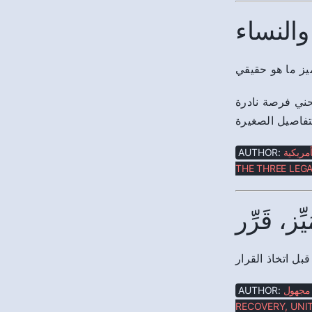
النساء
حني فرصة نادرة
تفاصيل الصغيرة
AUTHOR:
أمريكية
THE THREE LEGA
، قَرِّر
بل اتخاذ القرار
AUTHOR:
مجهول
RECOVERY, UNIT