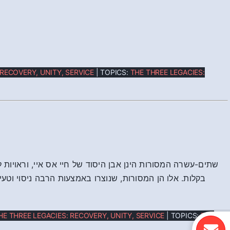
 RECOVERY, UNITY, SERVICE
| TOPICS:
THE THREE LEGACIES:
שתים-עשרה המסורות הינן אבן היסוד של חיי אס איי, וראויות ל
בקלות. אלו הן המסורות, שנוצרו באמצעות הרבה ניסוי וטעיי
HE THREE LEGACIES: RECOVERY, UNITY, SERVICE
| TOPICS:
THE