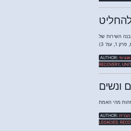
להחליט
עניק לכל גורם במבנה השירות של
‘ עמ’ 3
AUTHOR:
אנונימי
RECOVERY, UNIT
 ונשים
AUTHOR:
ת הברית
LEGACIES: RECO