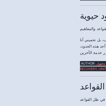
د حيوية
 بل تحميني أنا
 أحد هذه الحدود
AUTHOR:
مجهول
RECOVERY, UNIT
القواعد
 في ظل القواعد