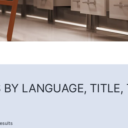
BY LANGUAGE, TITLE, T
esults