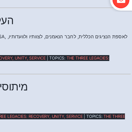
העק
OVERY, UNITY, SERVICE
| TOPICS:
THE THREE LEGACIES:
מיתוסי
REE LEGACIES: RECOVERY, UNITY, SERVICE
| TOPICS:
THE THREE