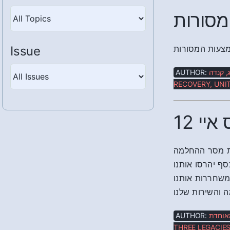
מסורות
Issue
מצעות המסורות
AUTHOR:
ג, קנדה
RECOVERY, UNIT
12 י
ת מסר ההחלמה
סף יהרסו אותנו
ומשחררות אותנו
 והשירות שלנו
AUTHOR:
מאוחדת
THREE LEGACIES