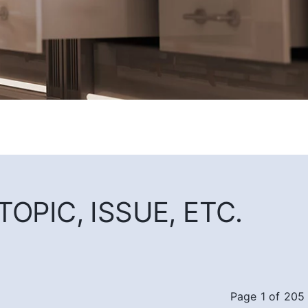
OPIC, ISSUE, ETC.
Page 1 of 205