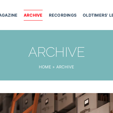
AGAZINE
ARCHIVE
RECORDINGS
OLDTIMERS’ 
ARCHIVE
HOME
»
ARCHIVE