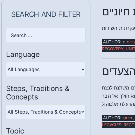
יוניים
SEARCH AND FILTER
Search
here
AUTHOR:
ונימית
RECOVERY, UNIT
Language
הצעדים
Steps, Traditions &
Concepts
א הולך אל הבר
מהרעלת אלכוהול
Steps,
Traditions
AUTHOR:
 מרוקו
&
LEGACIES: RECO
Topic
Concepts