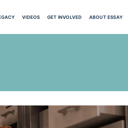
LEGACY
VIDEOS
GET INVOLVED
ABOUT ESSAY