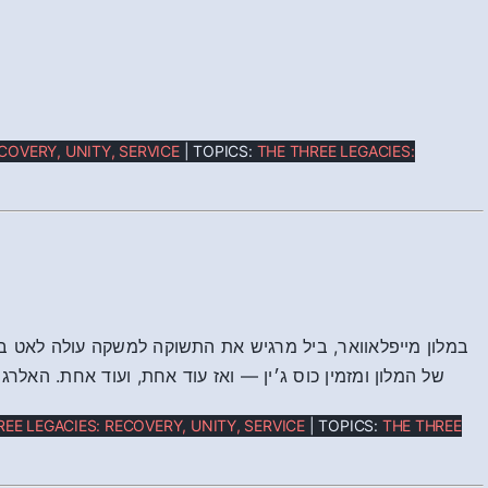
COVERY, UNITY, SERVICE
| TOPICS:
THE THREE LEGACIES:
במלון מייפלאוואר, ביל מרגיש את התשוקה למשקה עולה לאט בת
של המלון ומזמין כוס ג׳ין — ואז עוד אחת, ועוד אחת. האל
REE LEGACIES: RECOVERY, UNITY, SERVICE
| TOPICS:
THE THREE