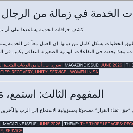
ت الخدمة في زمالة من الرجال و
كشف خرافات الخدمة يساعدها على أن تميز ما هو حقيقي.
طبيق الخطوات بشكل كامل من دونها. إن العمل معاً في الخدمة يمن
ات، وهذا يحدث في التفاعلات اليومية الصغيرة. التعافي يكمن في ال
سوزي ب.، أيداهو، الولايات المتحدة ال
| MAGAZINE ISSUE:
JUNE 2026
| TH
CIES: RECOVERY, UNITY, SERVICE - WOMEN IN SA
المفهوم الثالث: استمع، مَيِّز
 “حق اتخاذ القرار” مصحوبًا بمسؤولية الاستماع إلى الرب والآخرين ق
| MAGAZINE ISSUE:
JUNE 2026
| THEME:
THE THREE LEGACIES: REC
Y, SERVICE