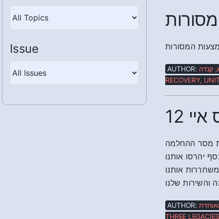
מסורות
Issue
מצעות המסורות
AUTHOR:
ג, קנדה
RECOVERY, UNIT
12 י
ת מסר ההחלמה
סף יהרסו אותנו
ומשחררות אותנו
 והשירות שלנו
AUTHOR:
מאוחדת
THREE LEGACIES