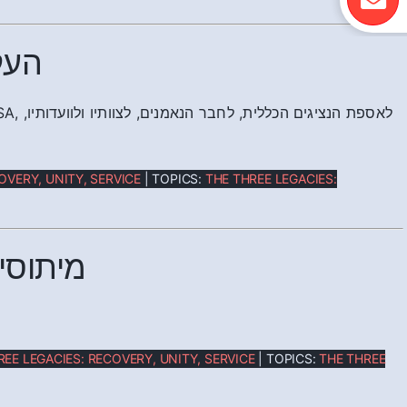
העק
OVERY, UNITY, SERVICE
| TOPICS:
THE THREE LEGACIES:
מיתוסי
REE LEGACIES: RECOVERY, UNITY, SERVICE
| TOPICS:
THE THREE