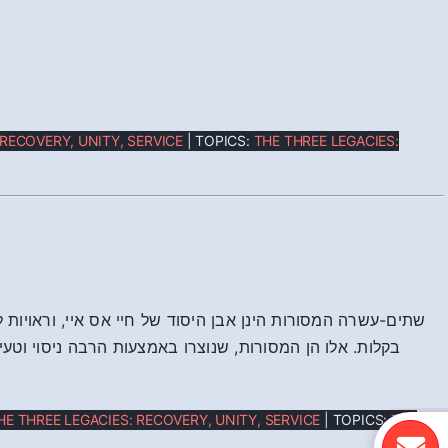
 RECOVERY, UNITY, SERVICE
| TOPICS:
THE THREE LEGACIES:
שתים-עשרה המסורות הינן אבן היסוד של חיי אס איי, וראויות ל
בקלות. אלו הן המסורות, שנוצרו באמצעות הרבה ניסוי וטעיי
HE THREE LEGACIES: RECOVERY, UNITY, SERVICE
| TOPICS:
THE