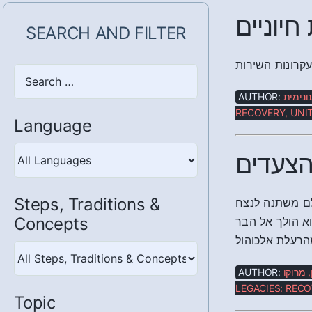
יוניים
SEARCH AND FILTER
Search
here
AUTHOR:
ונימית
RECOVERY, UNIT
Language
הצעדים
Steps, Traditions &
Concepts
א הולך אל הבר
מהרעלת אלכוהול
Steps,
Traditions
AUTHOR:
 מרוקו
&
LEGACIES: RECO
Topic
Concepts