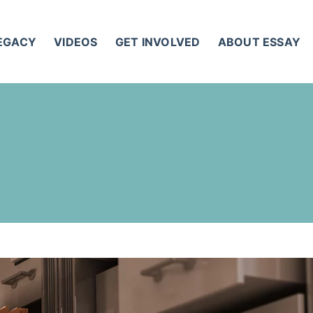
LEGACY
VIDEOS
GET INVOLVED
ABOUT ESSAY