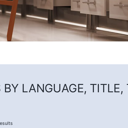
BY LANGUAGE, TITLE, T
esults