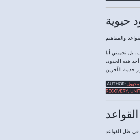
د حيوية
 بل تحميني أنا
 أحد هذه الحدود
AUTHOR:
مجهول
RECOVERY, UNIT
القواعد
 في ظل القواعد