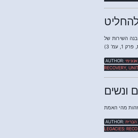
להחליט
עניק לכל גורם במבנה השירות של
‘ עמ’ 3
AUTHOR:
אנונימי
RECOVERY, UNIT
 ונשים
AUTHOR:
ת הברית
LEGACIES: RECO