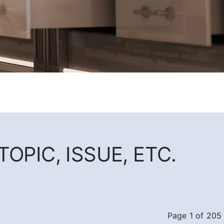
OPIC, ISSUE, ETC.
Page 1 of 205