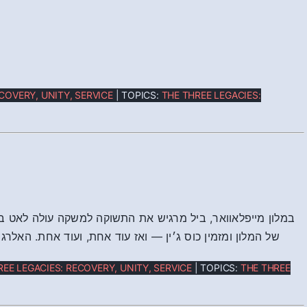
COVERY, UNITY, SERVICE
| TOPICS:
THE THREE LEGACIES:
במלון מייפלאוואר, ביל מרגיש את התשוקה למשקה עולה לאט בת
של המלון ומזמין כוס ג׳ין — ואז עוד אחת, ועוד אחת. האל
REE LEGACIES: RECOVERY, UNITY, SERVICE
| TOPICS:
THE THREE