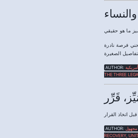
النساء
حني فرصة نادرة
تفاصيل الصغيرة
AUTHOR:
أمريكية
THE THREE LEGA
، قَرِّر
بل اتخاذ القرار
AUTHOR:
مجهول
RECOVERY, UNIT