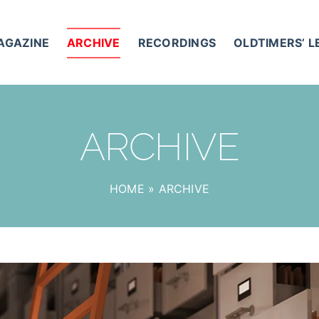
AGAZINE
ARCHIVE
RECORDINGS
OLDTIMERS’ 
ARCHIVE
HOME
»
ARCHIVE