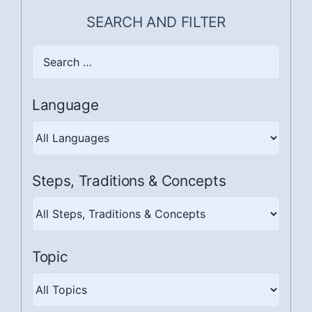
SEARCH AND FILTER
Search
here
Language
Steps, Traditions & Concepts
Steps,
Traditions
&
Topic
Concepts