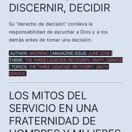
DISCERNIR, DECIDIR
Su “derecho de decisión” conlleva la
responsabilidad de escuchar a Dios y a los
demás antes de tomar una decisión.
AUTHOR:
ANÓNIMO
| MAGAZINE ISSUE:
JUNE 2026
|
THEME:
THE THREE LEGACIES: RECOVERY, UNITY, SERVICE
| TOPICS:
THE THREE LEGACIES: RECOVERY, UNITY,
SERVICE
LOS MITOS DEL
SERVICIO EN UNA
FRATERNIDAD DE