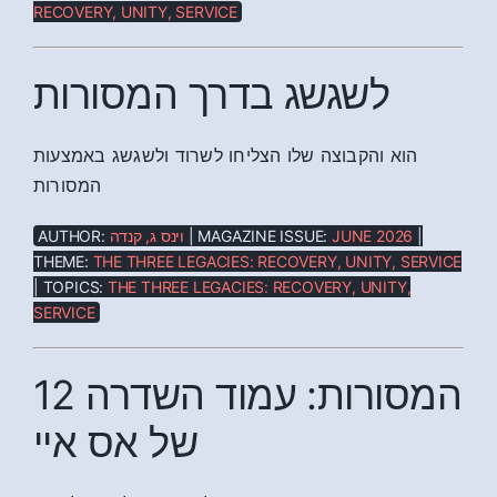
RECOVERY, UNITY, SERVICE
לשגשג בדרך המסורות
הוא והקבוצה שלו הצליחו לשרוד ולשגשג באמצעות
המסורות
AUTHOR:
וינס ג, קנדה
| MAGAZINE ISSUE:
JUNE 2026
|
THEME:
THE THREE LEGACIES: RECOVERY, UNITY, SERVICE
| TOPICS:
THE THREE LEGACIES: RECOVERY, UNITY,
SERVICE
12 המסורות: עמוד השדרה
של אס איי