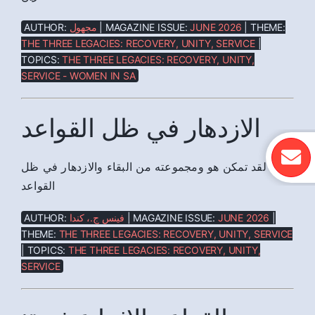
AUTHOR:
مجهول
| MAGAZINE ISSUE:
JUNE 2026
| THEME:
THE THREE LEGACIES: RECOVERY, UNITY, SERVICE
|
TOPICS:
THE THREE LEGACIES: RECOVERY, UNITY,
SERVICE - WOMEN IN SA
الازدهار في ظل القواعد
لقد تمكن هو ومجموعته من البقاء والازدهار في ظل
القواعد
AUTHOR:
فينس ج.، كندا
| MAGAZINE ISSUE:
JUNE 2026
|
THEME:
THE THREE LEGACIES: RECOVERY, UNITY, SERVICE
| TOPICS:
THE THREE LEGACIES: RECOVERY, UNITY,
SERVICE