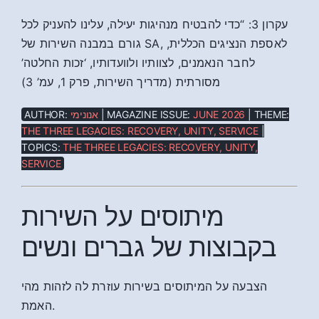
עקרון 3: “כדי להבטיח מנהיגות יעילה, עלינו להעניק לכל
גורם במבנה השירות של SA, לאספת הנציגים הכללית,
לחבר הנאמנים, לצוותיו ולוועדותיו, ‘זכות החלטה’
מסורתית (מדריך השירות, פרק 1, עמ’ 3)
AUTHOR:
אנונימי
| MAGAZINE ISSUE:
JUNE 2026
| THEME:
THE THREE LEGACIES: RECOVERY, UNITY, SERVICE
|
TOPICS:
THE THREE LEGACIES: RECOVERY, UNITY,
SERVICE
מיתוסים על השירות
בקבוצות של גברים ונשים
הצבעה על המיתוסים בשירות עוזרת לה לזהות מהי
האמת.