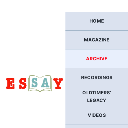
Skip
to
content
HOME
MAGAZINE
ARCHIVE
RECORDINGS
OLDTIMERS’
LEGACY
VIDEOS