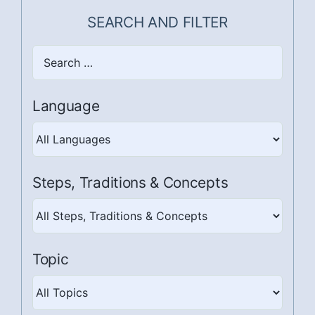
SEARCH AND FILTER
Search
here
Language
Steps, Traditions & Concepts
Steps,
Traditions
&
Topic
Concepts