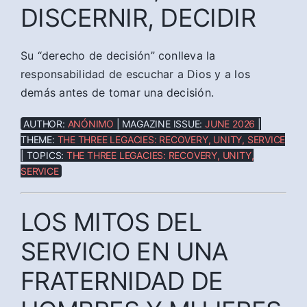
DISCERNIR, DECIDIR
Su “derecho de decisión” conlleva la
responsabilidad de escuchar a Dios y a los
demás antes de tomar una decisión.
AUTHOR:
ANÓNIMO
| MAGAZINE ISSUE:
JUNE 2026
|
THEME:
THE THREE LEGACIES: RECOVERY, UNITY, SERVICE
| TOPICS:
THE THREE LEGACIES: RECOVERY, UNITY,
SERVICE
LOS MITOS DEL
SERVICIO EN UNA
FRATERNIDAD DE