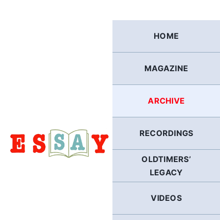
Skip
to
content
HOME
MAGAZINE
ARCHIVE
RECORDINGS
OLDTIMERS’
LEGACY
VIDEOS