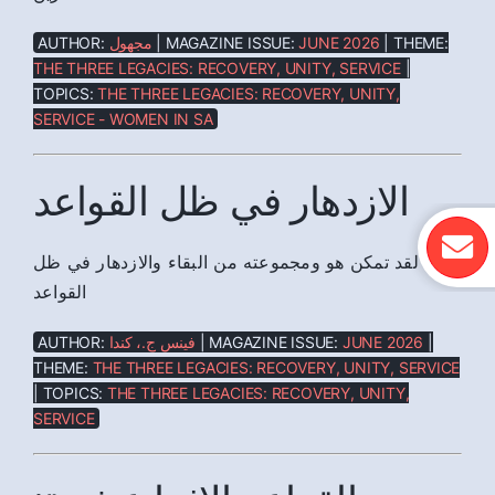
AUTHOR:
مجهول
| MAGAZINE ISSUE:
JUNE 2026
| THEME:
THE THREE LEGACIES: RECOVERY, UNITY, SERVICE
|
TOPICS:
THE THREE LEGACIES: RECOVERY, UNITY,
SERVICE - WOMEN IN SA
الازدهار في ظل القواعد
لقد تمكن هو ومجموعته من البقاء والازدهار في ظل
القواعد
AUTHOR:
فينس ج.، كندا
| MAGAZINE ISSUE:
JUNE 2026
|
THEME:
THE THREE LEGACIES: RECOVERY, UNITY, SERVICE
| TOPICS:
THE THREE LEGACIES: RECOVERY, UNITY,
SERVICE