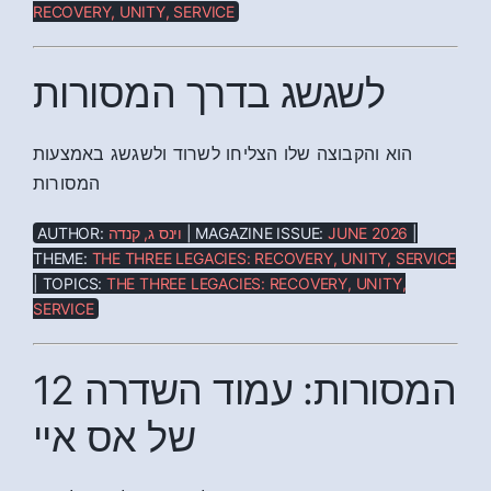
RECOVERY, UNITY, SERVICE
לשגשג בדרך המסורות
הוא והקבוצה שלו הצליחו לשרוד ולשגשג באמצעות
המסורות
AUTHOR:
וינס ג, קנדה
| MAGAZINE ISSUE:
JUNE 2026
|
THEME:
THE THREE LEGACIES: RECOVERY, UNITY, SERVICE
| TOPICS:
THE THREE LEGACIES: RECOVERY, UNITY,
SERVICE
12 המסורות: עמוד השדרה
של אס איי