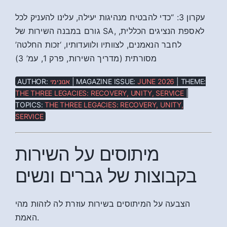
עקרון 3: “כדי להבטיח מנהיגות יעילה, עלינו להעניק לכל
גורם במבנה השירות של SA, לאספת הנציגים הכללית,
לחבר הנאמנים, לצוותיו ולוועדותיו, ‘זכות החלטה’
מסורתית (מדריך השירות, פרק 1, עמ’ 3)
AUTHOR:
אנונימי
| MAGAZINE ISSUE:
JUNE 2026
| THEME:
THE THREE LEGACIES: RECOVERY, UNITY, SERVICE
|
TOPICS:
THE THREE LEGACIES: RECOVERY, UNITY,
SERVICE
מיתוסים על השירות
בקבוצות של גברים ונשים
הצבעה על המיתוסים בשירות עוזרת לה לזהות מהי
האמת.