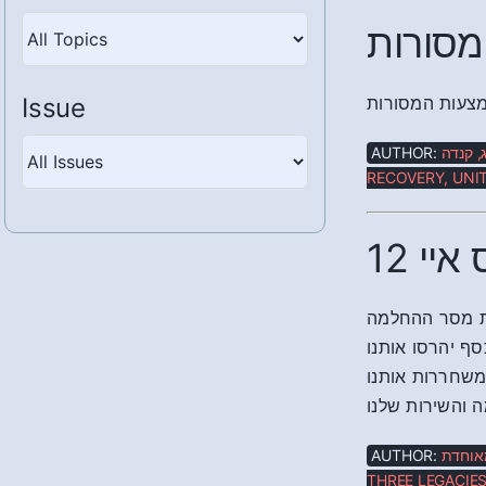
מסורות
Issue
מצעות המסורות
AUTHOR:
ג, קנדה
RECOVERY, UNIT
12 י
ת מסר ההחלמה
סף יהרסו אותנו
ומשחררות אותנו
 והשירות שלנו
AUTHOR:
מאוחדת
THREE LEGACIES