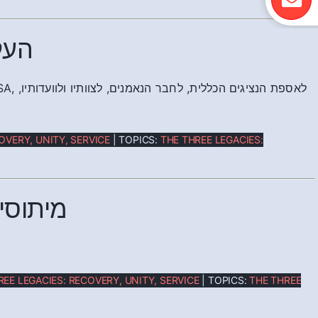
העק
OVERY, UNITY, SERVICE
| TOPICS:
THE THREE LEGACIES:
מיתוסי
REE LEGACIES: RECOVERY, UNITY, SERVICE
| TOPICS:
THE THREE