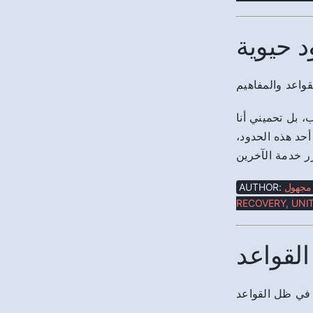
د حيوية
 بل تحميني أنا
 أحد هذه الحدود
AUTHOR:
مجهول
RECOVERY, UNIT
القواعد
 في ظل القواعد