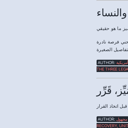
النساء
حني فرصة نادرة
تفاصيل الصغيرة
AUTHOR:
أمريكية
THE THREE LEGA
، قَرِّر
بل اتخاذ القرار
AUTHOR:
مجهول
RECOVERY, UNIT