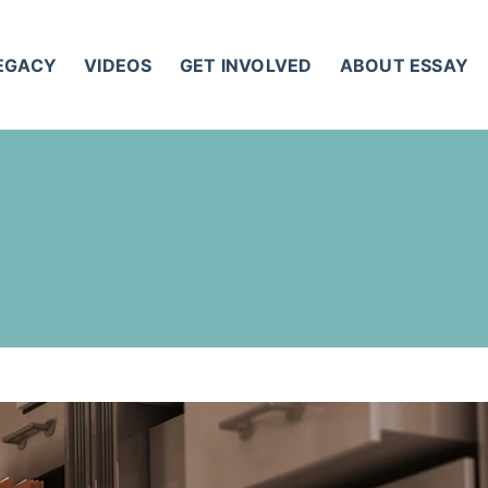
LEGACY
VIDEOS
GET INVOLVED
ABOUT ESSAY