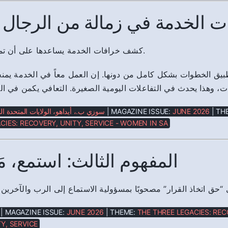
ت الخدمة في زمالة من الرجال و
كشف خرافات الخدمة يساعدها على أن تميز ما هو حقيقي.
طبيق الخطوات بشكل كامل من دونها. إن العمل معاً في الخدمة يمن
ات، وهذا يحدث في التفاعلات اليومية الصغيرة. التعافي يكمن في ال
سوزي ب.، أيداهو، الولايات المتحدة ال
| MAGAZINE ISSUE:
JUNE 2026
| TH
CIES: RECOVERY, UNITY, SERVICE - WOMEN IN SA
المفهوم الثالث: استمع، مَيِّز
 “حق اتخاذ القرار” مصحوبًا بمسؤولية الاستماع إلى الرب والآخرين ق
| MAGAZINE ISSUE:
JUNE 2026
| THEME:
THE THREE LEGACIES: REC
Y, SERVICE