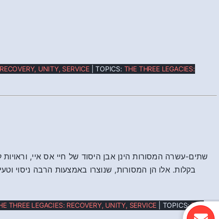
 RECOVERY, UNITY, SERVICE
| TOPICS:
THE THREE LEGACIES:
שתים-עשרה המסורות הינן אבן היסוד של חיי אס איי, וראויות ל
בקלות. אלו הן המסורות, שנוצרו באמצעות הרבה ניסוי וטעיי
HE THREE LEGACIES: RECOVERY, UNITY, SERVICE
| TOPICS:
THE