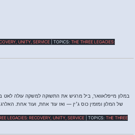
COVERY, UNITY, SERVICE
| TOPICS:
THE THREE LEGACIES:
במלון מייפלאוואר, ביל מרגיש את התשוקה למשקה עולה לאט בת
של המלון ומזמין כוס ג׳ין — ואז עוד אחת, ועוד אחת. האל
REE LEGACIES: RECOVERY, UNITY, SERVICE
| TOPICS:
THE THREE