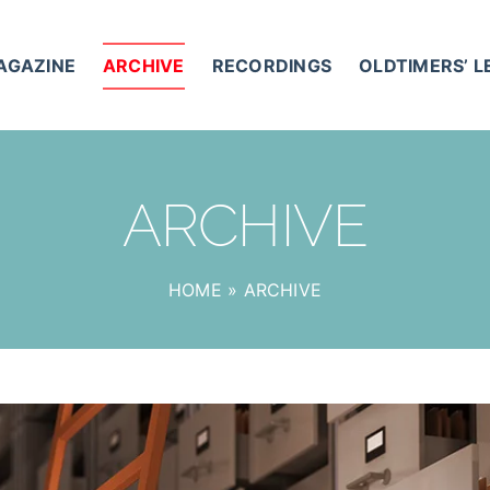
AGAZINE
ARCHIVE
RECORDINGS
OLDTIMERS’ 
ARCHIVE
HOME
»
ARCHIVE