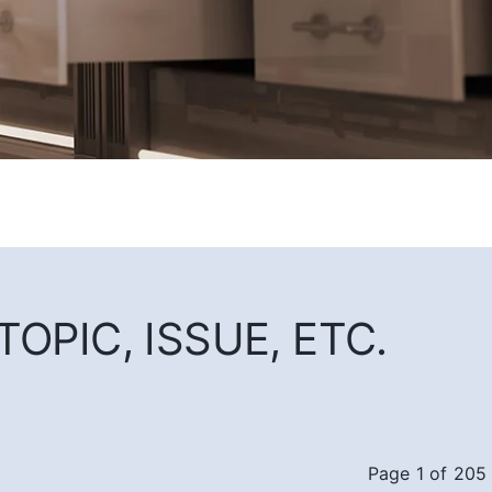
OPIC, ISSUE, ETC.
Page 1 of 205