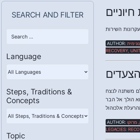
יוניים
SEARCH AND FILTER
Search
here
AUTHOR:
ונימית
RECOVERY, UNIT
Language
הצעדים
Steps, Traditions &
Concepts
א הולך אל הבר
מהרעלת אלכוהול
Steps,
Traditions
AUTHOR:
 מרוקו
&
LEGACIES: RECO
Topic
Concepts