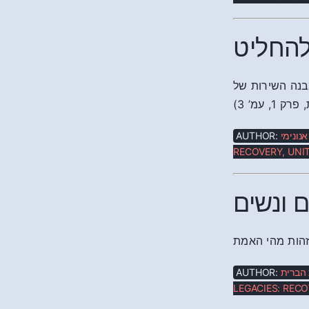
להחליט
עניק לכל גורם במבנה השירות של
‘ עמ’ 3
AUTHOR:
אנונימי
RECOVERY, UNIT
 ונשים
AUTHOR:
ת הברית
LEGACIES: RECO