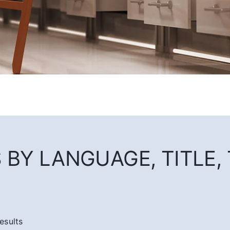
BY LANGUAGE, TITLE, T
esults